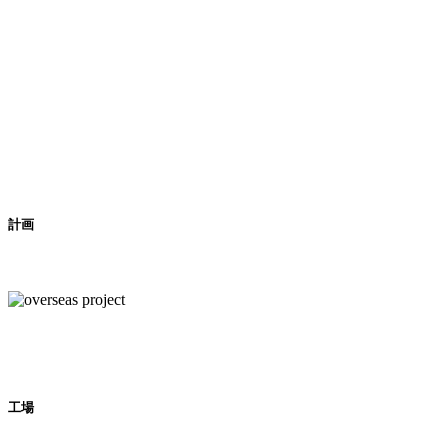
計画
工場