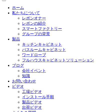
ホーム
私たちについて
レボンオナー
レボンの紹介
スマートファクトリー
グループの背景
製品
キッチンキャビネット
バスルームキャビネット
ワードローブ
フルハウスキャビネットソリューション
ブログ
会社イベント
知識
お問い合わせ
ビデオ
工場ビデオ
インストール手順
製品ビデオ
出荷ビデオ