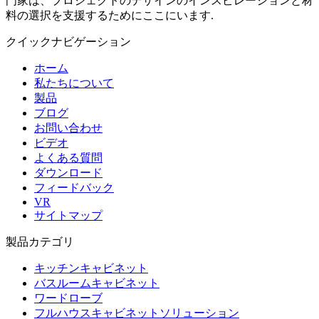
門家は、プロジェクトのデザインのインスピレーションと材
料の選択を支援するためにここにいます.
クイックナビゲーション
ホーム
私たちについて
製品
ブログ
お問い合わせ
ビデオ
よくある質問
ダウンロード
フィードバック
VR
サイトマップ
製品カテゴリ
キッチンキャビネット
バスルームキャビネット
ワードローブ
フルハウスキャビネットソリューション