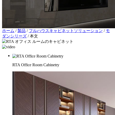
ホーム
/
製品
/
フルハウスキャビネットソリューション
/
モ
ダンシリーズ
/
本文
RTA Office Room Cabinetry