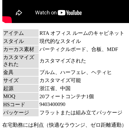
アイテム
RTA オフィス ルームのキャビネット
スタイル
現代的なスタイル
カーカス素材
パーティクルボード、合板、MDF
カスタマイズ
カスタマイズされた
された
金具
ブルム、ハーフェレ、ヘティヒ
サイズ
カスタマイズ可能
起源
浙江省、中国
MOQ
20フィートコンテナ1個
9403400090
HSコード
パッケージ
フラットまたは組み立てパッケージ
在宅勤務には利点（快適なラウンジ、ゼロ距離通勤）