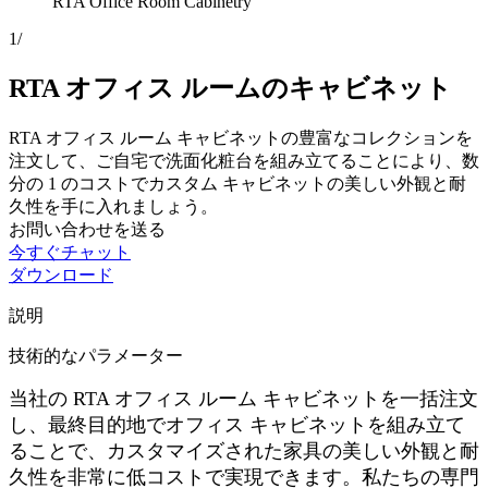
RTA Office Room Cabinetry
1
/
RTA オフィス ルームのキャビネット
RTA オフィス ルーム キャビネットの豊富なコレクションを
注文して、ご自宅で洗面化粧台を組み立てることにより、数
分の 1 のコストでカスタム キャビネットの美しい外観と耐
久性を手に入れましょう。
お問い合わせを送る
今すぐチャット
ダウンロード
説明
技術的なパラメーター
当社の RTA オフィス ルーム キャビネットを一括注文
し、最終目的地でオフィス キャビネットを組み立て
ることで、カスタマイズされた家具の美しい外観と耐
久性を非常に低コストで実現できます。私たちの専門