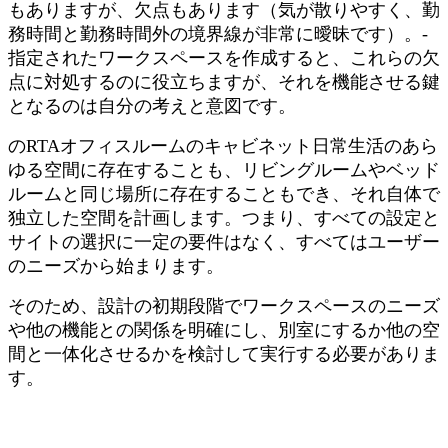
もありますが、欠点もあります（気が散りやすく、勤
務時間と勤務時間外の境界線が非常に曖昧です）。-
指定されたワークスペースを作成すると、これらの欠
点に対処するのに役立ちますが、それを機能させる鍵
となるのは自分の考えと意図です。
の
RTAオフィスルームのキャビネット
日常生活のあら
ゆる空間に存在することも、リビングルームやベッド
ルームと同じ場所に存在することもでき、それ自体で
独立した空間を計画します。つまり、すべての設定と
サイトの選択に一定の要件はなく、すべてはユーザー
のニーズから始まります。
そのため、設計の初期段階でワークスペースのニーズ
や他の機能との関係を明確にし、別室にするか他の空
間と一体化させるかを検討して実行する必要がありま
す。